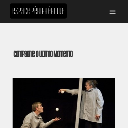
Compagnie O Ultimo Momento