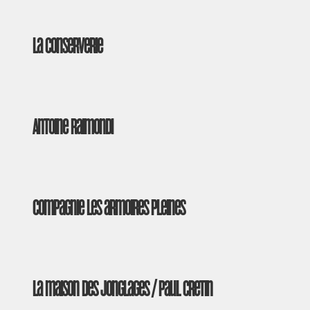
La Conserverie
Antoine Raimondi
Compagnie Les armoires pleines
La maison des Jonglages / Paul Cretin