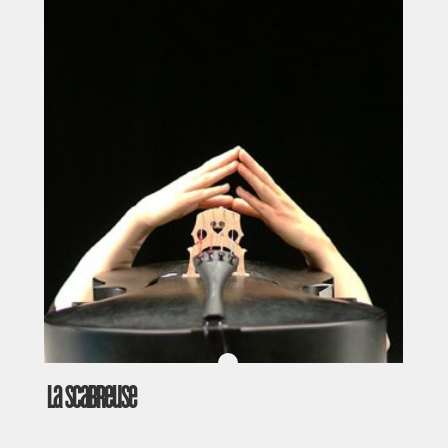
La Scabreuse