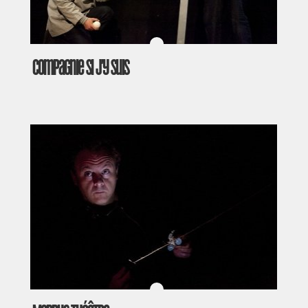
Compagnie Si j’y suis