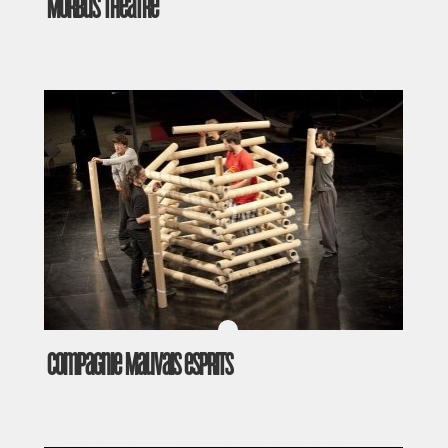
Morbus Théâtre
Compagnie Mauvais esprits