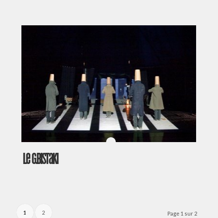
Le G.Bistaki
1
2
Page 1 sur 2