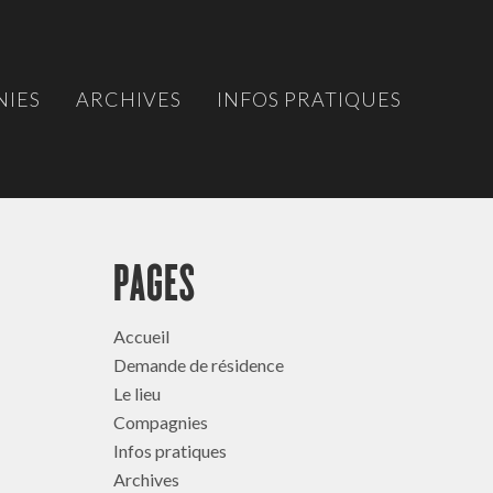
IES
ARCHIVES
INFOS PRATIQUES
PAGES
Accueil
Demande de résidence
Le lieu
Compagnies
Infos pratiques
Archives