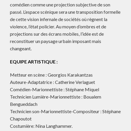
comédien comme une projection subjective de son
passé. L’espace scénique sera une transposition formelle
de cette vision infernale de sociétés où règnent la
violence, l’état policier. Au moyen d’ombres et de
projections sur des écrans mobiles, l’idée est de
reconstituer un paysage urbain imposant mais
changeant.
EQUIPE ARTISTIQUE :
Metteur en scène : Georgios Karakantzas
Auteure-Adaptatrice : Catherine Verlaguet
Comédien-Marionnettiste : Stéphane Miquel
Technicien Lumière-Marionnettiste : Boualem
Bengueddach
Technicien son-Marionnettiste-Compositeur : Stéphane
Chapoutot
Costumière: Nina Langhammer.