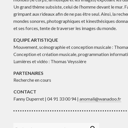
Un grand thème subsiste, celui de l’homme devant le mur. Fac
grimpant aux rideaux afin de ne pas être seul. Ainsi, la rec
mondes sonores, photographiques et kinesthésiques donnan
et ses forces, tente de traverser les images du monde.
EQUIPE ARTISTIQUE
Mouvement, scénographie et conception musicale : Thom
Conception et création musicale, programmation informat
Lumières et vidéo : Thomas Veyssière
PARTENAIRES
Recherche en cours
CONTACT
Fanny Duperret | 04 91 33 00 94 |
anomali@wanadoo.fr