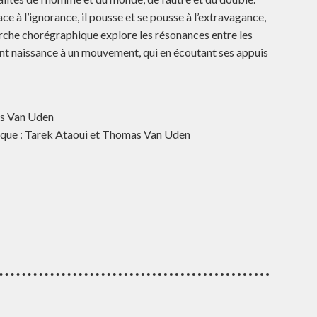
e à l’ignorance, il pousse et se pousse à l’extravagance,
herche chorégraphique explore les résonances entre les
t naissance à un mouvement, qui en écoutant ses appuis
as Van Uden
ique : Tarek Ataoui et Thomas Van Uden