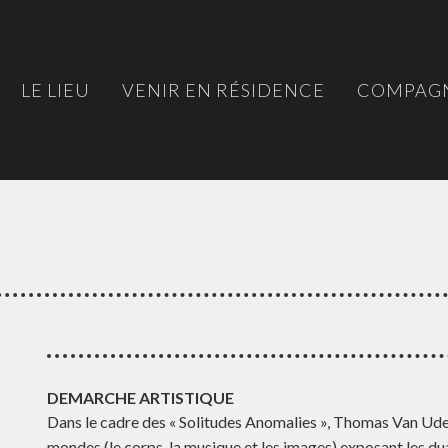
LE LIEU
VENIR EN RÉSIDENCE
COMPAGN
DEMARCHE ARTISTIQUE
Dans le cadre des « Solitudes Anomalies », Thomas Van Uden
mondes (le corps, la musique et les images) exposant les dua