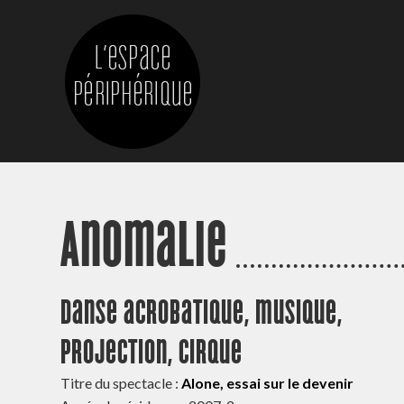
Anomalie
Danse acrobatique, musique,
projection, cirque
Titre du spectacle :
Alone, essai sur le devenir