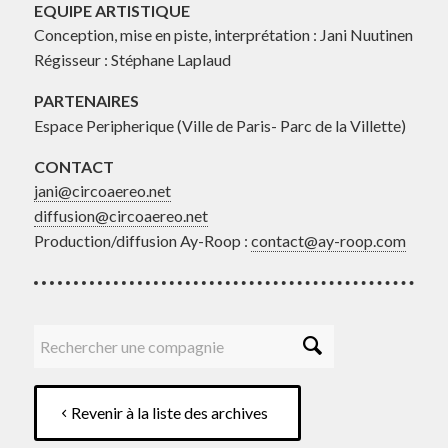
EQUIPE ARTISTIQUE
Conception, mise en piste, interprétation : Jani Nuutinen
Régisseur : Stéphane Laplaud
PARTENAIRES
Espace Peripherique (Ville de Paris- Parc de la Villette)
CONTACT
jani@circoaereo.net
diffusion@circoaereo.net
Production/diffusion Ay-Roop :
contact@ay-roop.com
Revenir à la liste des archives