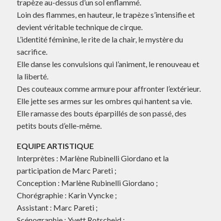
trapèze au-dessus d’un sol enflammé.
Loin des flammes, en hauteur, le trapèze s’intensifie et
devient véritable technique de cirque.
L’identité féminine, le rite de la chair, le mystère du
sacrifice.
Elle danse les convulsions qui l’animent, le renouveau et
la liberté.
Des couteaux comme armure pour affronter l’extérieur.
Elle jette ses armes sur les ombres qui hantent sa vie.
Elle ramasse des bouts éparpillés de son passé, des
petits bouts d’elle-même.
EQUIPE ARTISTIQUE
Interprètes : Marlène Rubinelli Giordano et la
participation de Marc Pareti ;
Conception : Marlène Rubinelli Giordano ;
Chorégraphie : Karin Vyncke ;
Assistant : Marc Pareti ;
Scénographie : Yvett Rotscheid ;