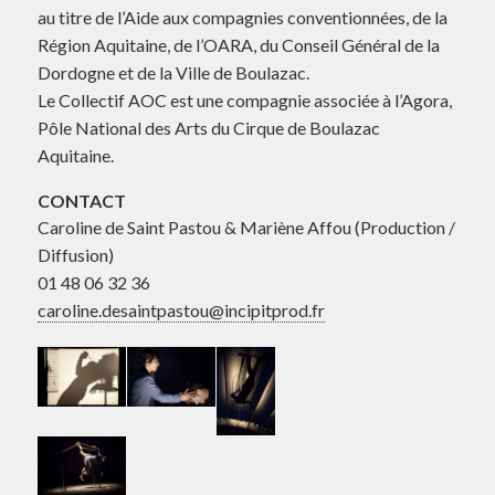
au titre de l’Aide aux compagnies conventionnées, de la
Région Aquitaine, de l’OARA, du Conseil Général de la
Dordogne et de la Ville de Boulazac.
Le Collectif AOC est une compagnie associée à l’Agora,
Pôle National des Arts du Cirque de Boulazac
Aquitaine.
CONTACT
Caroline de Saint Pastou & Mariène Affou (Production /
Diffusion)
01 48 06 32 36
caroline.desaintpastou@incipitprod.fr