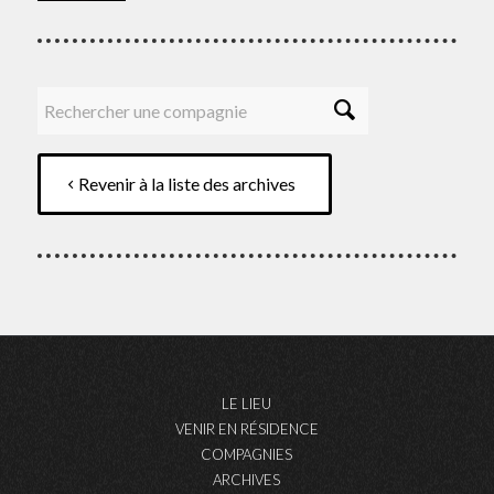
Revenir à la liste des archives
LE LIEU
VENIR EN RÉSIDENCE
COMPAGNIES
ARCHIVES