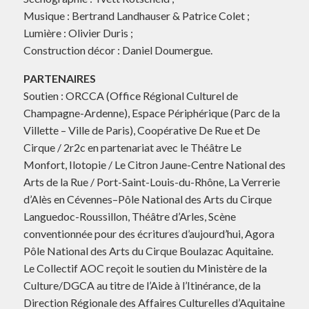
Musique : Bertrand Landhauser & Patrice Colet ;
Lumière : Olivier Duris ;
Construction décor : Daniel Doumergue.
PARTENAIRES
Soutien : ORCCA (Office Régional Culturel de
Champagne-Ardenne), Espace Périphérique (Parc de la
Villette – Ville de Paris), Coopérative De Rue et De
Cirque / 2r2c en partenariat avec le Théâtre Le
Monfort, Ilotopie / Le Citron Jaune-Centre National des
Arts de la Rue / Port-Saint-Louis-du-Rhône, La Verrerie
d’Alès en Cévennes–Pôle National des Arts du Cirque
Languedoc-Roussillon, Théâtre d’Arles, Scène
conventionnée pour des écritures d’aujourd’hui, Agora
Pôle National des Arts du Cirque Boulazac Aquitaine.
Le Collectif AOC reçoit le soutien du Ministère de la
Culture/DGCA au titre de l’Aide à l’Itinérance, de la
Direction Régionale des Affaires Culturelles d’Aquitaine