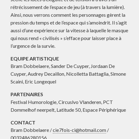
rétrécissement de l’espace de jeu (à travers la lumière).
Ainsi, nous verrons comment les personnages gèrent la
pression du temps et de l’espace qui s’amoindrit. Il s’agit
aussi d’une expérience sur la vitesse à laquelle le masque
qui nous rend « civilisés » s’efface pour laisser place à
l’urgence de la survie.
EQUIPE ARTISTIQUE
Bram Dobbelaere, Sander De Cuyper, Jordaan De
Cuyper, Audrey Decaillon, Nicolletta Battaglia, Simone
Scaini, Eric Longequel
PARTENAIRES
Festival Humorologie, Circuslvo Vlanderen, PCT
Dommelhof neerpelt, Latitude 50, Espace Périphérique
CONTACT
Bram Dobbelaere /
cie7fois-ci@hotmail.com
/
0032486280156