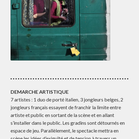
DEMARCHE ARTISTIQUE
7 artistes : 1 duo de porté italien, 3 jongleurs belges, 2
jongleurs français essayent de franchir la limite entre
artiste et public en sortant de la scène et en allant
s’installer dans le public. Les gradins sont détournés en
espace de jeu. Parallèlement, le spectacle mettra en
scène les idées d’exiguïté et de tension à travers un