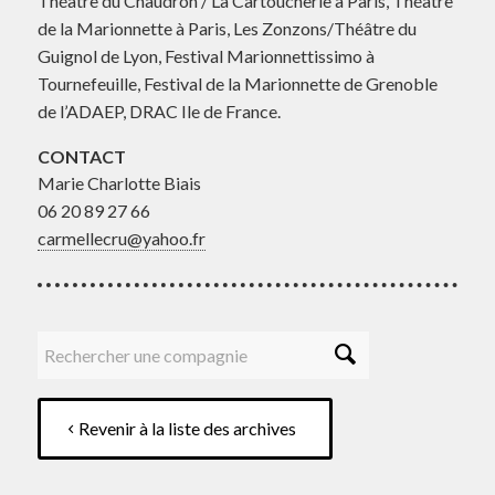
Théâtre du Chaudron / La Cartoucherie à Paris, Théâtre
de la Marionnette à Paris, Les Zonzons/Théâtre du
Guignol de Lyon, Festival Marionnettissimo à
Tournefeuille, Festival de la Marionnette de Grenoble
de l’ADAEP, DRAC Ile de France.
CONTACT
Marie Charlotte Biais
06 20 89 27 66
carmellecru@yahoo.fr
Revenir à la liste des archives