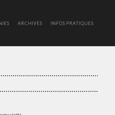
IES
ARCHIVES
INFOS PRATIQUES
 notre réalité…