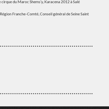
 de cirque du Maroc Shems’y, Karacena 2012 à Salé
 Région Franche-Comté, Conseil général de Seine Saint