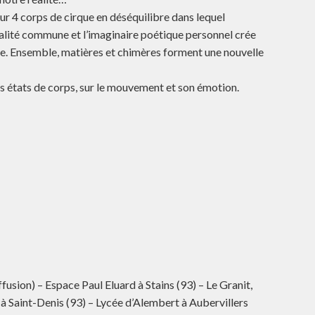
r 4 corps de cirque en déséquilibre dans lequel
éalité commune et l’imaginaire poétique personnel crée
rie. Ensemble, matières et chimères forment une nouvelle
ts états de corps, sur le mouvement et son émotion.
usion) – Espace Paul Eluard à Stains (93) – Le Granit,
i à Saint-Denis (93) – Lycée d’Alembert à Aubervillers