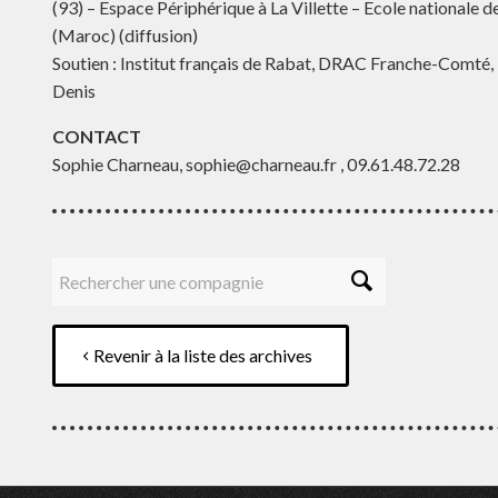
(93) – Espace Périphérique à La Villette – Ecole nationale
(Maroc) (diffusion)
Soutien : Institut français de Rabat, DRAC Franche-Comté,
Denis
CONTACT
Sophie Charneau, sophie@charneau.fr , 09.61.48.72.28
Revenir à la liste des archives