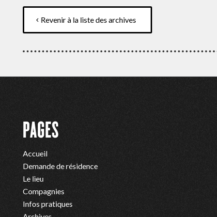
Revenir à la liste des archives
PAGES
Accueil
Demande de résidence
Le lieu
Compagnies
Infos pratiques
Archives