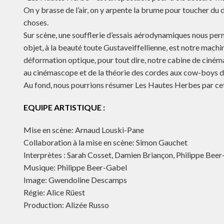
On y brasse de l’air, on y arpente la brume pour toucher du
choses.
Sur scène, une soufflerie d’essais aérodynamiques nous pe
objet, à la beauté toute Gustaveiffellienne, est notre machi
déformation optique, pour tout dire, notre cabine de ciném
au cinémascope et de la théorie des cordes aux cow-boys 
Au fond, nous pourrions résumer Les Hautes Herbes par cet
EQUIPE ARTISTIQUE :
Mise en scène: Arnaud Louski-Pane
Collaboration à la mise en scène: Simon Gauchet
Interprètes : Sarah Cosset, Damien Briançon, Philippe Bee
Musique: Philippe Beer-Gabel
Image: Gwendoline Descamps
Régie: Alice Rüest
Production: Alizée Russo