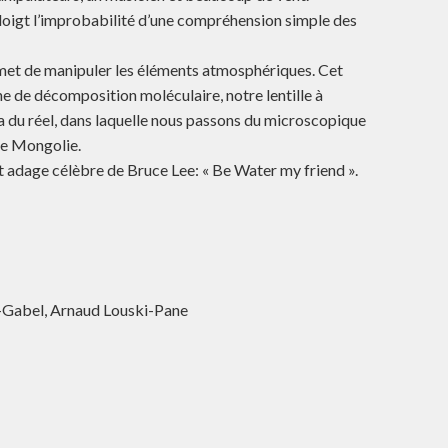
 doigt l’improbabilité d’une compréhension simple des
rmet de manipuler les éléments atmosphériques. Cet
ne de décomposition moléculaire, notre lentille à
a du réel, dans laquelle nous passons du microscopique
de Mongolie.
 adage célèbre de Bruce Lee: « Be Water my friend ».
r-Gabel, Arnaud Louski-Pane