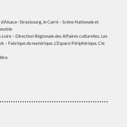
d’Alsace- Strasbourg, le Carré – Scène Nationale et
renoble
a Loire – Direction Régionale des Affaires culturelles, Les
k – Fabrique du numérique, L’Espace Périphérique, Cie
âtre.