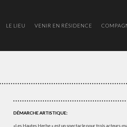
LE LIEU
VENIR EN RÉSIDENCE
COMPAGN
DÉMARCHE ARTISTIQUE:
«Les Hautes Herbe » est un spectacle pour trois acteurs-ma