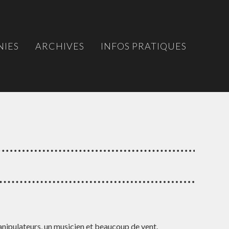
IES
ARCHIVES
INFOS PRATIQUES
nipulateurs, un musicien et beaucoup de vent.