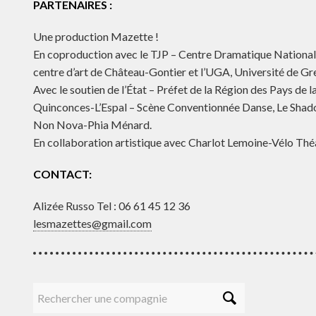
PARTENAIRES :
Une production Mazette !
En coproduction avec le TJP – Centre Dramatique National 
centre d’art de Château-Gontier et l’UGA, Université de G
Avec le soutien de l’État – Préfet de la Région des Pays de l
Quinconces-L’Espal – Scène Conventionnée Danse, Le Shado
Non Nova-Phia Ménard.
En collaboration artistique avec Charlot Lemoine-Vélo Thé
CONTACT:
Alizée Russo Tel : 06 61 45 12 36
lesmazettes@gmail.com