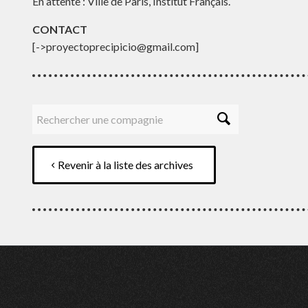
En attente : Ville de Paris, Institut Français.
CONTACT
[->proyectoprecipicio@gmail.com]
Revenir à la liste des archives