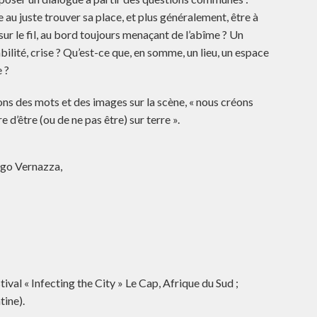
 au juste trouver sa place, et plus généralement, être à
r le fil, au bord toujours menaçant de l’abîme ? Un
bilité, crise ? Qu’est-ce que, en somme, un lieu, un espace
 ?
ons des mots et des images sur la scène, « nous créons
 d’être (ou de ne pas être) sur terre ».
ego Vernazza,
tival « Infecting the City » Le Cap, Afrique du Sud ;
tine).