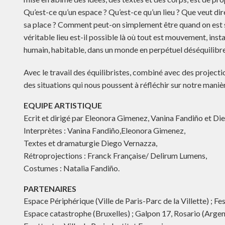
Qu’est-ce qu’un espace ? Qu’est-ce qu’un lieu ? Que veut dire
sa place ? Comment peut-on simplement être quand on est su
véritable lieu est-il possible là où tout est mouvement, insta
humain, habitable, dans un monde en perpétuel déséquilibre
Avec le travail des équilibristes, combiné avec des projecti
des situations qui nous poussent à réfléchir sur notre manière
EQUIPE ARTISTIQUE
Ecrit et dirigé par Eleonora Gimenez, Vanina Fandiño et Di
Interprètes : Vanina Fandiño,Eleonora Gimenez,
Textes et dramaturgie Diego Vernazza,
Rétroprojections : Franck Française/ Delirum Lumens,
Costumes : Natalia Fandiño.
PARTENAIRES
Espace Périphérique (Ville de Paris-Parc de la Villette) ; Fes
Espace catastrophe (Bruxelles) ; Galpon 17, Rosario (Argen