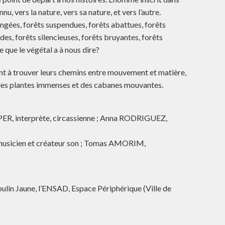
u, vers la nature, vers sa nature, et vers l’autre.
angées, forêts suspendues, forêts abattues, forêts
ides, forêts silencieuses, forêts bruyantes, forêts
e que le végétal a à nous dire?
t à trouver leurs chemins entre mouvement et matière,
re, des plantes immenses et des cabanes mouvantes.
ER, interprète, circassienne ; Anna RODRIGUEZ,
usicien et créateur son ; Tomas AMORIM,
oulin Jaune, l’ENSAD, Espace Périphérique (Ville de