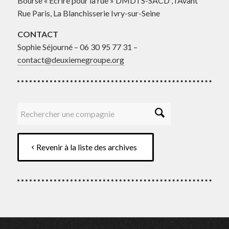
Bourse « Ecrire pour la rue » DMDTS-SACD , l’Avant
Rue Paris, La Blanchisserie Ivry-sur-Seine
CONTACT
Sophie Séjourné – 06 30 95 77 31 –
contact@deuxiemegroupe.org
Revenir à la liste des archives