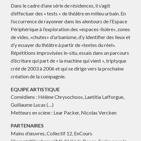
Dans le cadre d’une série de résidences, il s’agit
d’effectuer des « tests » de théâtre en milieu urbain. En
l’occurrence de rayonner dans les alentours de l’Espace
Périphérique à l’exploration des «espaces-lisière», zones
de vides, «chutes» d’urbanisme, d’y identifier des lieux et
d’y essayer du théâtre à partir de «textes du réel».
Répétitions improvisées in-situ, essais dans un parcours
d’écriture qui part de « la machine qui vient », triptyque
créé de 2003 à 2006 et qui se dirige vers la prochaine
création de la compagnie.
EQUIPE ARTISTIQUE
Comédiens : Hélène Chrysochoos, Laetitia Lafforgue,
Guillaume Lucas (…)
Metteurs en scène : Lear Packer, Nicolas Vercken
PARTENAIRES
Mains d’œuvres, Collectif 12, EnCours