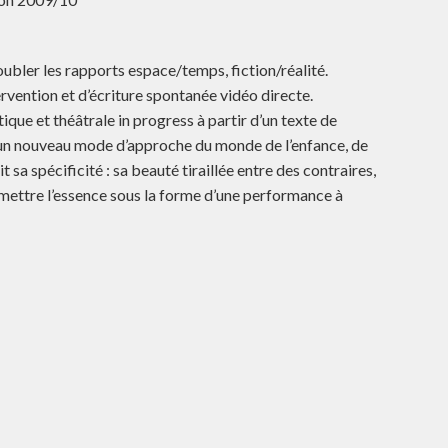
oubler les rapports espace/temps, fiction/réalité.
rvention et d’écriture spontanée vidéo directe.
ique et théâtrale in progress à partir d’un texte de
un nouveau mode d’approche du monde de l’enfance, de
it sa spécificité : sa beauté tiraillée entre des contraires,
nsmettre l’essence sous la forme d’une performance à