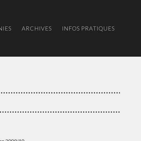
IES
ARCHIVES
INFOS PRATIQUES
ison 2009/10