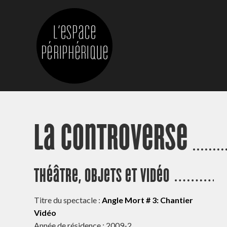
La Controverse
Théâtre, objets et vidéo
Titre du spectacle :
Angle Mort # 3: Chantier
Vidéo
Année de résidence : 2009-2