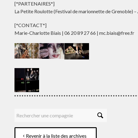
[*PARTENAIRES*]
La Petite Roulotte (Festival de marionnette de Grenoble) – 
[*CONTACT*]
Marie-Charlotte Biais | 06 20 89 27 66 | mc.biais@free.fr
Revenir à la liste des archives