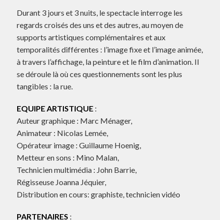
Durant 3 jours et 3 nuits, le spectacle interroge les
regards croisés des uns et des autres, au moyen de
supports artistiques complémentaires et aux
temporalités différentes : l’image fixe et l’image animée,
à travers l’affichage, la peinture et le film d’animation. Il
se déroule là où ces questionnements sont les plus
tangibles : la rue.
EQUIPE ARTISTIQUE
:
Auteur graphique : Marc Ménager,
Animateur : Nicolas Lemée,
Opérateur image : Guillaume Hoenig,
Metteur en sons : Mino Malan,
Technicien multimédia : John Barrie,
Régisseuse Joanna Jéquier,
Distribution en cours: graphiste, technicien vidéo
PARTENAIRES
: