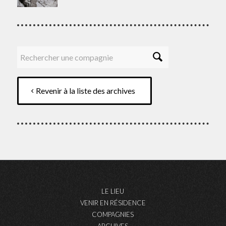
Revenir à la liste des archives
LE LIEU
VENIR EN RÉSIDENCE
COMPAGNIES