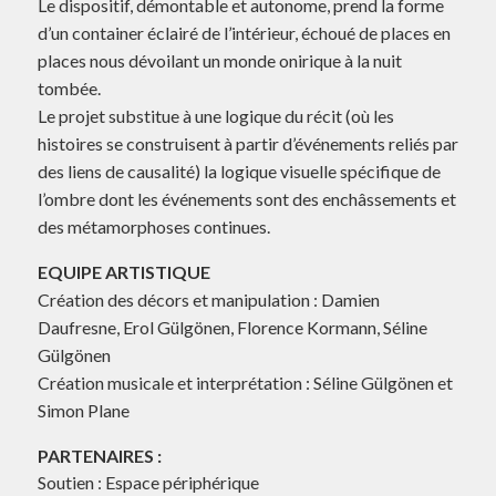
Le dispositif, démontable et autonome, prend la forme
d’un container éclairé de l’intérieur, échoué de places en
places nous dévoilant un monde onirique à la nuit
tombée.
Le projet substitue à une logique du récit (où les
histoires se construisent à partir d’événements reliés par
des liens de causalité) la logique visuelle spécifique de
l’ombre dont les événements sont des enchâssements et
des métamorphoses continues.
EQUIPE ARTISTIQUE
Création des décors et manipulation : Damien
Daufresne, Erol Gülgönen, Florence Kormann, Séline
Gülgönen
Création musicale et interprétation : Séline Gülgönen et
Simon Plane
PARTENAIRES :
Soutien : Espace périphérique