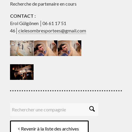
Recherche de partenaire en cours
CONTACT :
Erol Gülgönen │06 61 17 51
46│
cielesombresportees@gmail.com
Revenir à la liste des archives