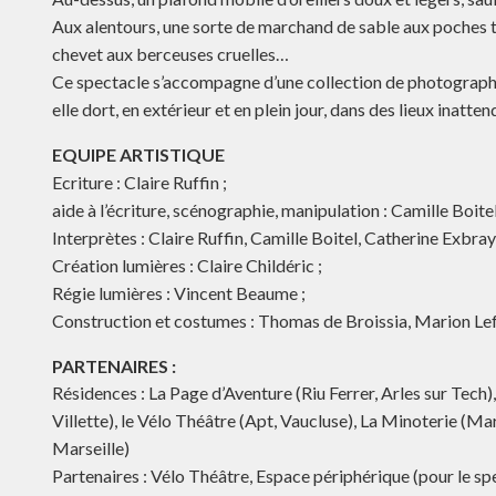
Aux alentours, une sorte de marchand de sable aux poches 
chevet aux berceuses cruelles…
Ce spectacle s’accompagne d’une collection de photographies 
elle dort, en extérieur et en plein jour, dans des lieux inatten
EQUIPE ARTISTIQUE
Ecriture : Claire Ruffin ;
aide à l’écriture, scénographie, manipulation : Camille Boitel
Interprètes : Claire Ruffin, Camille Boitel, Catherine Exbray
Création lumières : Claire Childéric ;
Régie lumières : Vincent Beaume ;
Construction et costumes : Thomas de Broissia, Marion Lef
PARTENAIRES :
Résidences : La Page d’Aventure (Riu Ferrer, Arles sur Tech),
Villette), le Vélo Théâtre (Apt, Vaucluse), La Minoterie (Mar
Marseille)
Partenaires : Vélo Théâtre, Espace périphérique (pour le spe