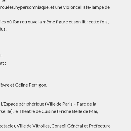
trouées, hypersomniaque, et une violoncelliste-lampe de
où l’on retrouve la même figure et son lit : cette fois,
dus.
 ;
at ;
èvre et Céline Perrigon.
 L’Espace périphérique (Ville de Paris – Parc de la
seille), le Théâtre de Cuisine (Friche Belle de Mai,
ctacle), Ville de Vitrolles, Conseil Général et Préfecture