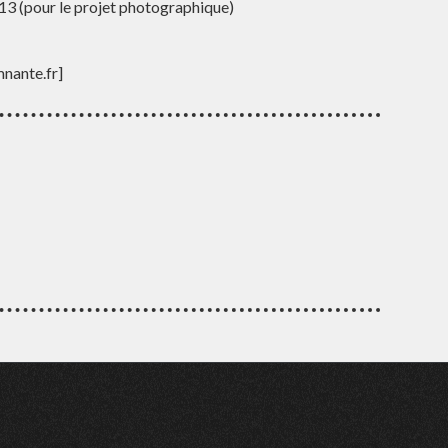
3 (pour le projet photographique)
mnante.fr]