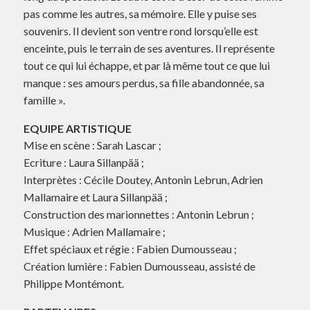
pas comme les autres, sa mémoire. Elle y puise ses
souvenirs. Il devient son ventre rond lorsqu’elle est
enceinte, puis le terrain de ses aventures. Il représente
tout ce qui lui échappe, et par là même tout ce que lui
manque : ses amours perdus, sa fille abandonnée, sa
famille ».
EQUIPE ARTISTIQUE
Mise en scène : Sarah Lascar ;
Ecriture : Laura Sillanpää ;
Interprètes : Cécile Doutey, Antonin Lebrun, Adrien
Mallamaire et Laura Sillanpää ;
Construction des marionnettes : Antonin Lebrun ;
Musique : Adrien Mallamaire ;
Effet spéciaux et régie : Fabien Dumousseau ;
Création lumière : Fabien Dumousseau, assisté de
Philippe Montémont.