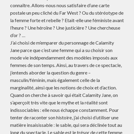
connaître. Allons-nous nous satisfaire d’une carte
postale un peu cliché du Far West ? Ou du stéréotype de
la femme forte et rebelle ? Etait-elle une féministe avant
l’heure ? Une héroïne ? Une justicière ? Une chercheuse
d’or ? …
J’ai choisi de m’emparer du personnage de Calamity
Jane parce que c’est une femme qui a su choisir son
mode vie indépendamment des modèles imposés aux
femmes de son temps. Ainsi, au travers de ce spectacle,
j’entends aborder la question du genre –
masculin/féminin, mais également celle de la
marginalité, ainsi que les notions de choix et d’action.
Quand on cherche à savoir qui était Calamity Jane, on
s’aperçoit très vite que le mythe et la réalité sont
indissociables : elle nous échappe constamment. Pour
tenter de raconter son histoire, j’ai choisi d’utiliser une
matière insaisissable : le sable, qui sera déclinée tout au
long du spectacle. Le sable est le trésor de cette femme