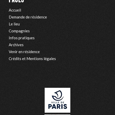
Accueil
Demande de résidence
Le lieu
Compagnies
Infos pratiques
Archives
Venir en résidence
Crédits et Mentions légales