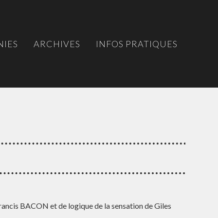
IES
ARCHIVES
INFOS PRATIQUES
rancis BACON et de logique de la sensation de Giles