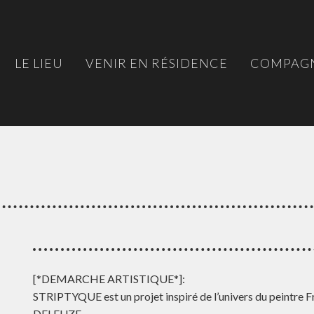
LE LIEU
VENIR EN RÉSIDENCE
COMPAGN
[*DEMARCHE ARTISTIQUE*]:
STRIPTYQUE est un projet inspiré de l’univers du peintre F
DELEUZE.