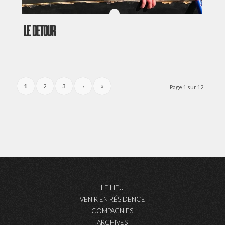
LE DETOUR
1
2
3
›
»
Page 1 sur 12
LE LIEU
VENIR EN RÉSIDENCE
COMPAGNIES
ARCHIVES