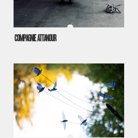
COMPAGNIE ATTANOUR