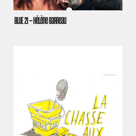
BLUE 21 – Hélène Barreau