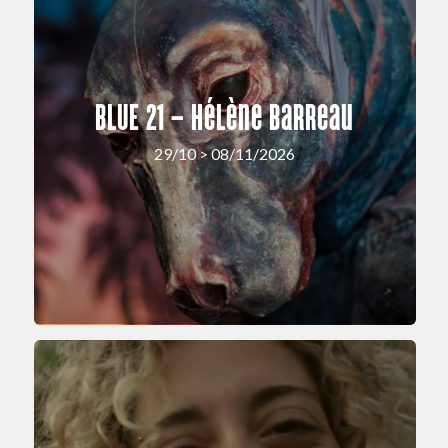
BLUE 21 – Hélène Barreau
29/10 > 08/11/2026