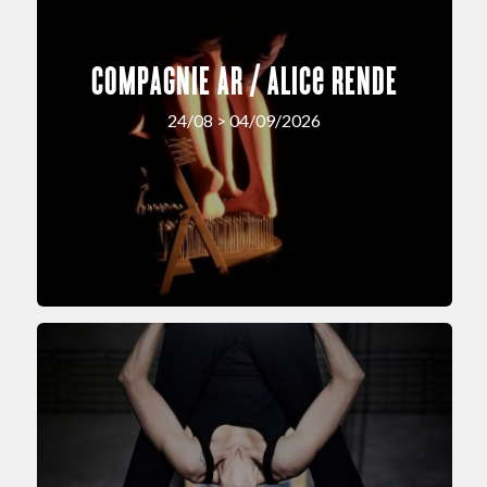
COMPAGNIE AR / Alice RENDE
24/08 > 04/09/2026