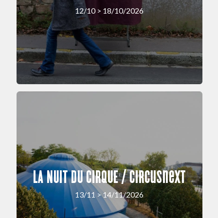
12/10 > 18/10/2026
LA NUIT DU CIRQUE / circusnext
13/11 > 14/11/2026