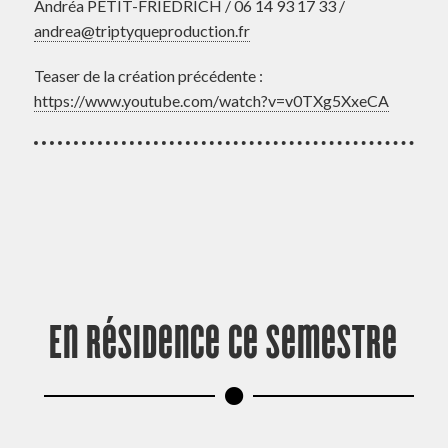
Andréa PETIT-FRIEDRICH / 06 14 93 17 33 /
andrea@triptyqueproduction.fr
Teaser de la création précédente :
https://www.youtube.com/watch?v=v0TXg5XxeCA
En résidence ce semestre