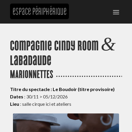
&
Compagnie Cindy Room
Labadaude
MARIONNETTES
Titre du spectacle : Le Boudoir (titre provisoire)
Dates
: 30/11 > 05/12/2026
Lieu
: salle cirque ici et ateliers