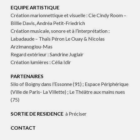
EQUIPE ARTISTIQUE
Création marionnettique et visuelle : Cie Cindy Room –
Billie Davis, Andréa Petit-Friedrich
Création musicale, sonore et à l’interprétation :
Labadaude – Thaïs Péron Le Ouay & Nicolas
Arzimanoglou-Mas
Regard extérieur : Sandrine Juglair
Création lumières : Célia Idir
PARTENAIRES
Silo of Boigny dans l’Essonne (91) ; Espace Périphérique
(Ville de Paris- La Villette) ; Le Théâtre aux mains nues
(75)
SORTIE DE RESIDENCE
à Préciser
CONTACT