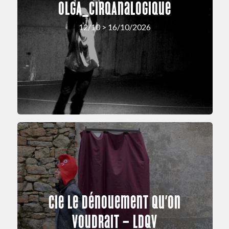
OLGA_cirqAnalogique
12/10 > 16/10/2026
Cie Le Dénouement Qu’on
Voudrait – LDQV