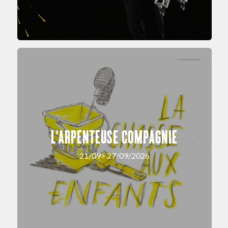
L’ARPENTEUSE COMPAGNIE
21/09> 27/09/2026