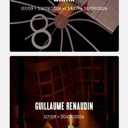
07/09 > 13/09/2026 et 14/09 > 18/09/2026
GUILLAUME RENAUDIN
07/09 > 20/09/2026