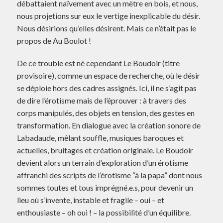
débattaient naïvement avec un mètre en bois, et nous,
nous projetions sur eux le vertige inexplicable du désir.
Nous désirions qu’elles désirent. Mais ce n’était pas le
propos de Au Boulot !
De ce trouble est né cependant Le Boudoir (titre
provisoire), comme un espace de recherche, où le désir
se déploie hors des cadres assignés. Ici, il ne s’agit pas
de dire l’érotisme mais de l’éprouver : à travers des
corps manipulés, des objets en tension, des gestes en
transformation. En dialogue avec la création sonore de
Labadaude, mêlant souffle, musiques baroques et
actuelles, bruitages et création originale. Le Boudoir
devient alors un terrain d’exploration d’un érotisme
affranchi des scripts de l’érotisme “à la papa” dont nous
sommes toutes et tous imprégné.e.s, pour devenir un
lieu où s’invente, instable et fragile – oui – et
enthousiaste – oh oui ! – la possibilité d’un équilibre.