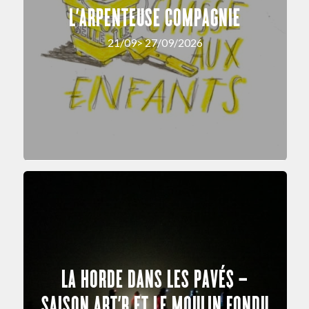
L’ARPENTEUSE COMPAGNIE
21/09> 27/09/2026
LA HORDE DANS LES PAVÉS –
SAISON ART’R ET LE MOULIN FONDU