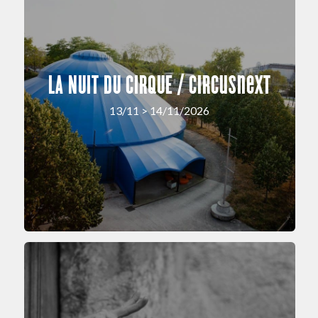
LA NUIT DU CIRQUE / circusnext
13/11 > 14/11/2026