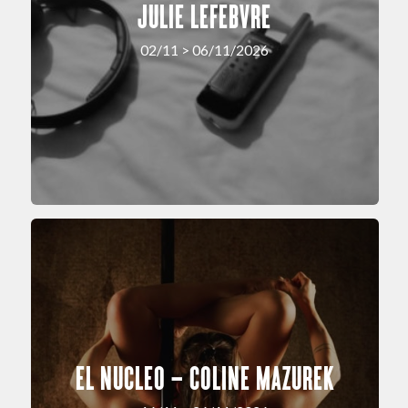
JULIE LEFEBVRE
02/11 > 06/11/2026
EL NUCLEO – COLINE MAZUREK