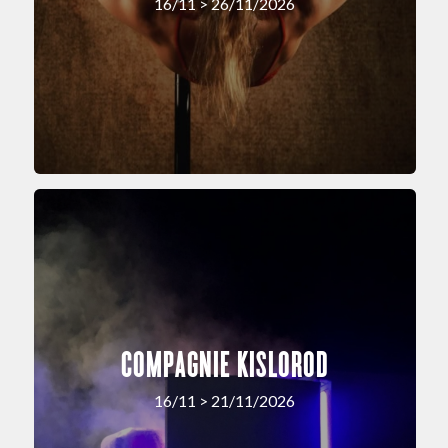
16/11 > 26/11/2026
COMPAGNIE KISLOROD
16/11 > 21/11/2026