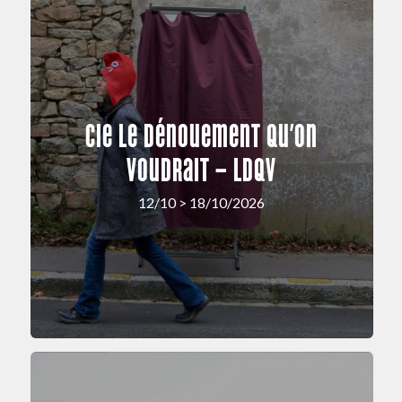
Cie Le Dénouement Qu’on
Voudrait – LDQV
12/10 > 18/10/2026