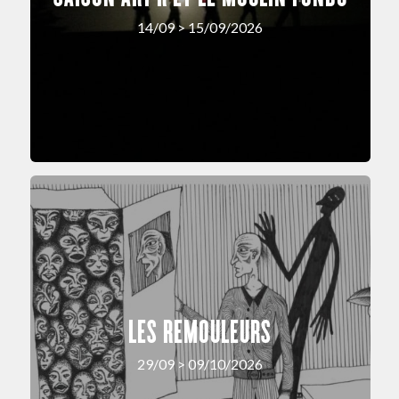
14/09 > 15/09/2026
LES REMOULEURS
29/09 > 09/10/2026