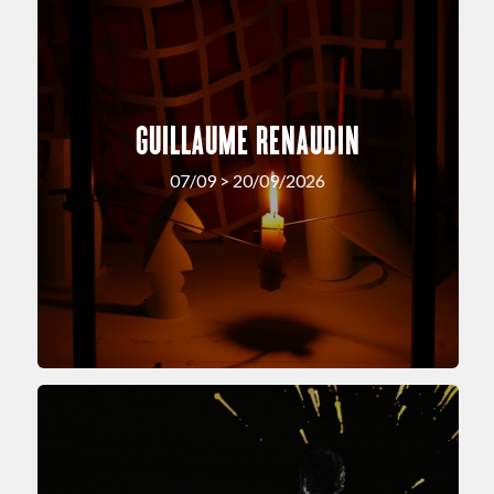
GUILLAUME RENAUDIN
07/09 > 20/09/2026