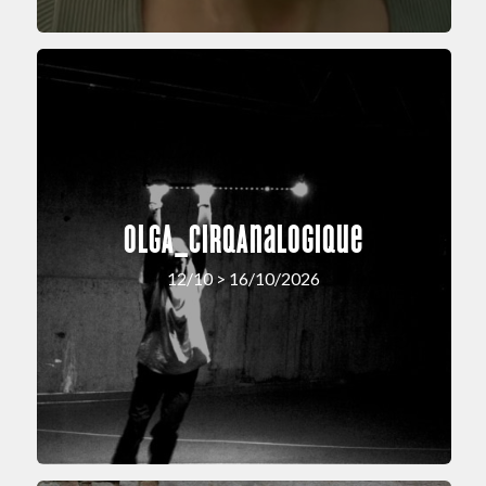
OLGA_cirqAnalogique
12/10 > 16/10/2026