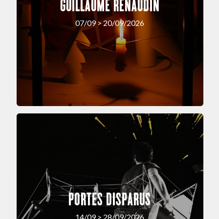
GUILLAUME RENAUDIN
07/09 > 20/09/2026
PORTES DISPARUS
14/09 > 28/09/2026