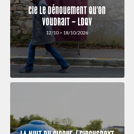
Cie Le Dénouement Qu’on
Voudrait – LDQV
12/10 > 18/10/2026