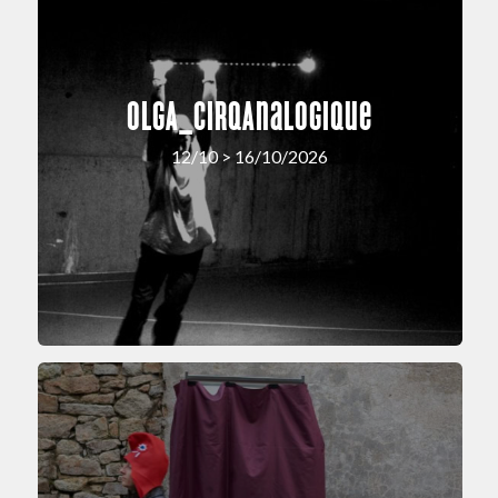
OLGA_cirqAnalogique
12/10 > 16/10/2026