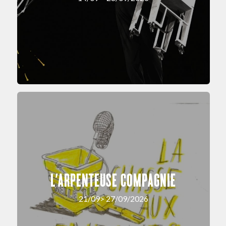
L’ARPENTEUSE COMPAGNIE
21/09> 27/09/2026