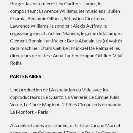
Burger, la costumière : Léa Gadbois-Lamer, le
compositeur : Lawrence Williams, les musiciens : Julien
Chamla, Benjamin Glibert, Sébastien Cirotteau,
Lawrence Williams, le sondier : Alexis Auffray, le
régisseur général : Adrien Maheux, le génie de la lampe :
Clément Bonnin, l’artificier : Boris Abalain, les (ré)voltés
de la machine : Eflam Gehlker, Mickaël De Palma et les
directeurs de pistes : Anna Tauber, Fragan Gehlker, Viivi
Roiha
PARTENAIRES
Une production de L’Association du Vide avec les
coproducteurs : Le Quartz, La Verrerie, Le Cirque Jules
Verne, Le Carré Magique, 2 Pôles Cirque en Normandie,
Le Monfort – Paris
Accueils et aides à la résidence : Cité du Cirque Marcel
Marceau, Les Quinconces-L’Espal, Le Palc, Le Channel,