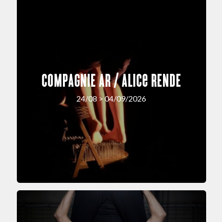
COMPAGNIE AR / Alice RENDE
24/08 > 04/09/2026