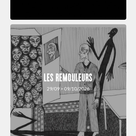
LES REMOULEURS
29/09 > 09/10/2026