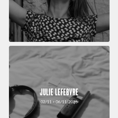
JULIE LEFEBVRE
02/11 > 06/11/2026