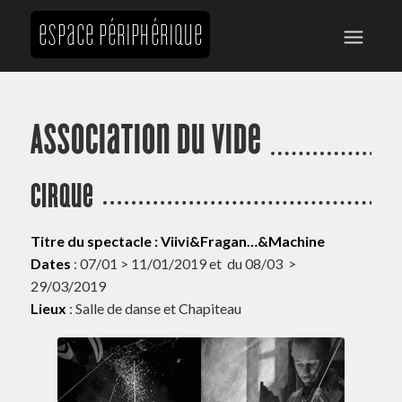
Association du Vide
Cirque
Titre du spectacle : Viivi&Fragan…&Machine
Dates
: 07/01 > 11/01/2019 et du 08/03 >
29/03/2019
Lieux
: Salle de danse et Chapiteau