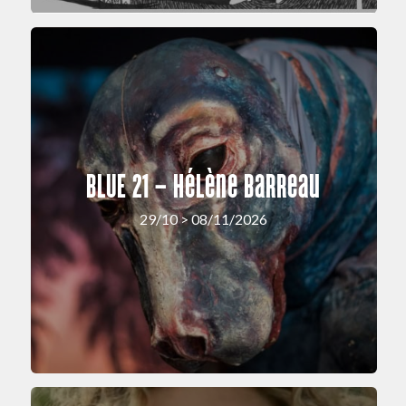
BLUE 21 – Hélène Barreau
29/10 > 08/11/2026