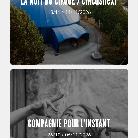
LA NUIT DU CIRQUE / circusnext
13/11 > 14/11/2026
COMPAGNIE POUR L’INSTANT
26/10 > 06/11/2026