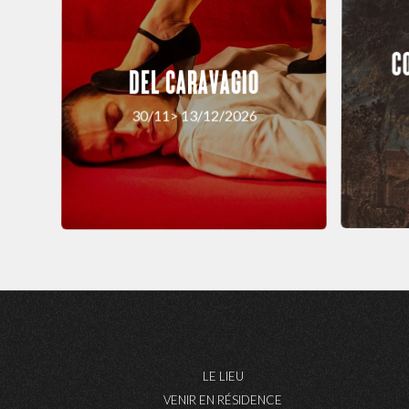
C
DEL CARAVAGIO
30/11> 13/12/2026
LE LIEU
VENIR EN RÉSIDENCE