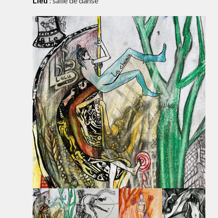
Lieu
: salle de danse