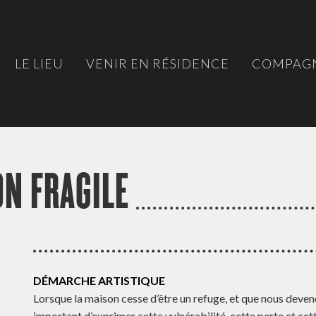
LE LIEU
VENIR EN RÉSIDENCE
COMPAGN
N FRAGILE
DÉMARCHE ARTISTIQUE
Lorsque la maison cesse d’être un refuge, et que nous deveno
important d’exprimer cette vulnérabilité, cette perte et cette 