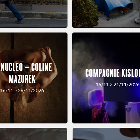
 NUCLEO – COLINE
COMPAGNIE KISLO
MAZUREK
16/11 > 21/11/2026
16/11 > 26/11/2026