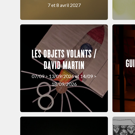
7 et 8 avril 2027
LES OBJETS VOLANTS /
GU
DAVID MARTIN
07/09 > 13/09/2026 et 14/09 >
18/09/2026