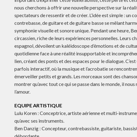
nous cherchons à offrir une nouvelle perspective sur la réa
spectateurs de ressentir et de créer. L’idée est simple : un
contrebasse, de guitare et de guitare basse se mêlant harm
symphonie visuelle et sonore unique. Pendant une heure, Be
circassien, riche de leurs expériences personnelles. Leurs ch
espagnol, dévoilent un kaléidoscope d’émotions et de culture
quotidienne face à une réalité insupportable et incompréhen
lien, créant des ponts et des espaces pour le dialogue. C’est
parfois interactif, où la musique et l’acrobatie se rencontr
émerveiller petits et grands. Les morceaux sont des chanson
montrer qu’avec tout ce qui se passe dans le monde, il nous 
l’amour.
EQUIPE ARTISTIQUE
Lulu Koren : Conceptrice, artiste aérienne et multi-instrumen
qu’avec ses instruments.
Ben Danzig : Concepteur, contrebassiste, guitariste, bassis
débordante.