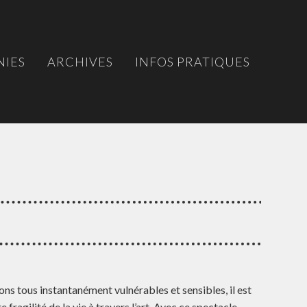
IES
ARCHIVES
INFOS PRATIQUES
ns tous instantanément vulnérables et sensibles, il est
fragilité de la vie à travers l’art. Avec ce spectacle,