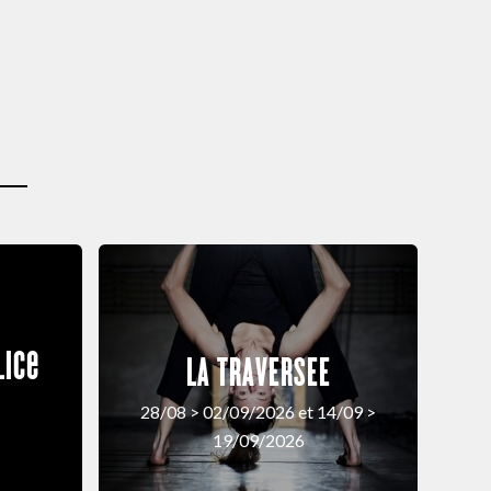
lice
LA TRAVERSEE
28/08 > 02/09/2026 et 14/09 >
19/09/2026