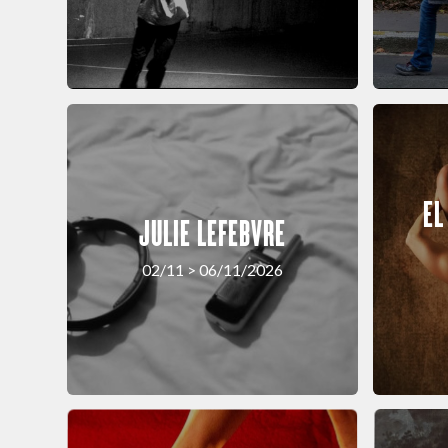
EL
JULIE LEFEBVRE
02/11 > 06/11/2026