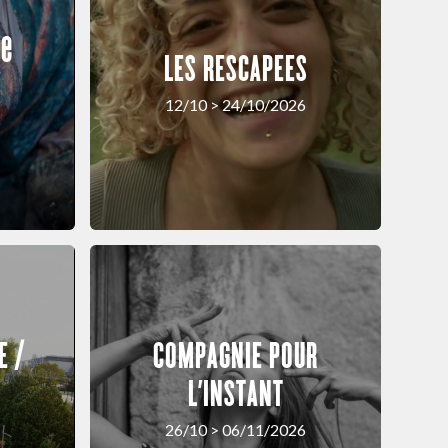
ne
LES RESCAPEES
12/10 > 24/10/2026
E /
COMPAGNIE POUR
L’INSTANT
26/10 > 06/11/2026