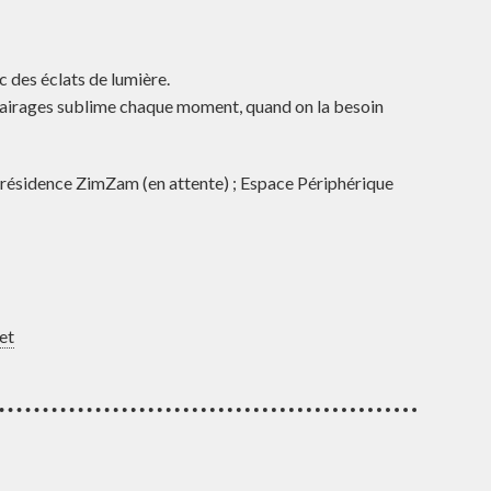
c des éclats de lumière.
clairages sublime chaque moment, quand on la besoin
la résidence ZimZam (en attente) ; Espace Périphérique
et