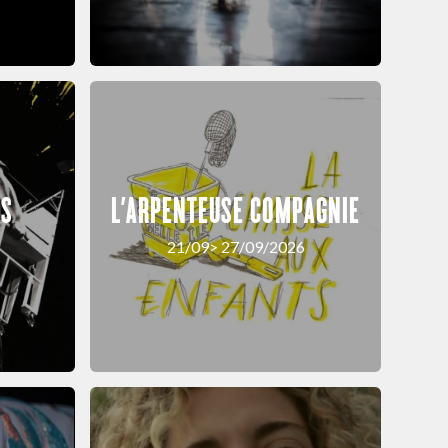
US
L’ARPENTEUSE COMPAGNIE
21/09> 27/09/2026