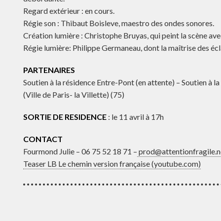
Regard extérieur : en cours.
Régie son : Thibaut Boisleve, maestro des ondes sonores.
Création lumière : Christophe Bruyas, qui peint la scène ave
Régie lumière: Philippe Germaneau, dont la maîtrise des é
PARTENAIRES
Soutien à la résidence Entre-Pont (en attente) – Soutien à 
(Ville de Paris- la Villette) (75)
SORTIE DE RESIDENCE
: le 11 avril à 17h
CONTACT
Fourmond Julie – 06 75 52 18 71 –
prod@attentionfragile.n
Teaser LB Le chemin version française (youtube.com)