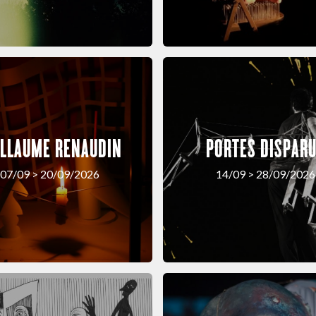
ILLAUME RENAUDIN
PORTES DISPAR
07/09 > 20/09/2026
14/09 > 28/09/2026