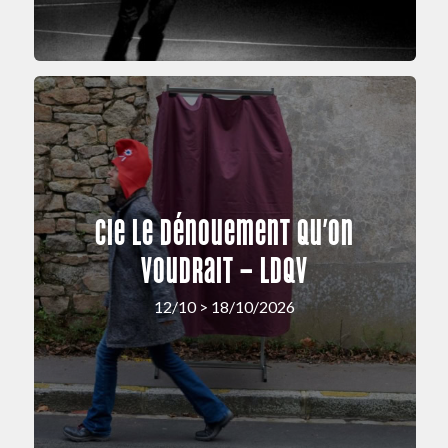
Cie Le Dénouement Qu’on
Voudrait – LDQV
12/10 > 18/10/2026