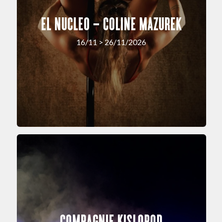
EL NUCLEO – COLINE MAZUREK
16/11 > 26/11/2026
COMPAGNIE KISLOROD