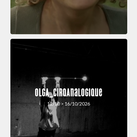
OLGA_cirqAnalogique
12/10 > 16/10/2026