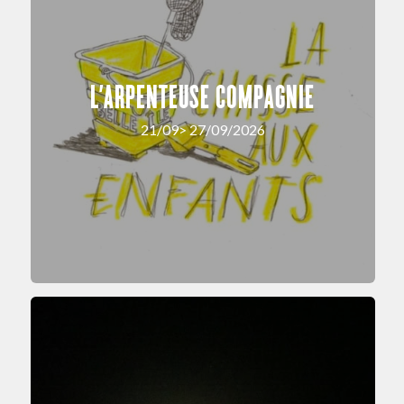
L’ARPENTEUSE COMPAGNIE
21/09> 27/09/2026