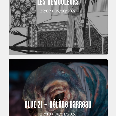
LES REMOULEURS
29/09 > 09/10/2026
BLUE 21 – Hélène Barreau
29/10 > 08/11/2026