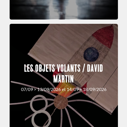
LES OBJETS VOLANTS / DAVID
MARTIN
07/09 > 13/09/2026 et 14/09 > 18/09/2026