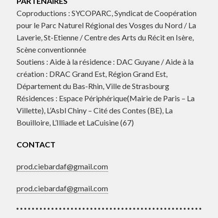
PARTENAIRES
Coproductions : SYCOPARC, Syndicat de Coopération
pour le Parc Naturel Régional des Vosges du Nord / La
Laverie, St-Etienne / Centre des Arts du Récit en Isère,
Scène conventionnée
Soutiens : Aide à la résidence : DAC Guyane / Aide à la
création : DRAC Grand Est, Région Grand Est,
Département du Bas-Rhin, Ville de Strasbourg
Résidences : Espace Périphérique(Mairie de Paris – La
Villette), L’Asbl Chiny – Cité des Contes (BE), La
Bouilloire, L’Illiade et LaCuisine (67)
CONTACT
prod.ciebardaf@gmail.com
prod.ciebardaf@gmail.com