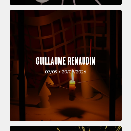
GUILLAUME RENAUDIN
07/09 > 20/09/2026