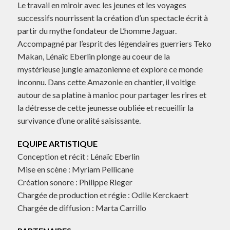
Le travail en miroir avec les jeunes et les voyages
successifs nourrissent la création d’un spectacle écrit à
partir du mythe fondateur de L’homme Jaguar.
Accompagné par l’esprit des légendaires guerriers Teko
Makan, Lénaïc Eberlin plonge au coeur de la
mystérieuse jungle amazonienne et explore ce monde
inconnu. Dans cette Amazonie en chantier, il voltige
autour de sa platine à manioc pour partager les rires et
la détresse de cette jeunesse oubliée et recueillir la
survivance d’une oralité saisissante.
EQUIPE ARTISTIQUE
Conception et récit : Lénaïc Eberlin
Mise en scène : Myriam Pellicane
Création sonore : Philippe Rieger
Chargée de production et régie : Odile Kerckaert
Chargée de diffusion : Marta Carrillo