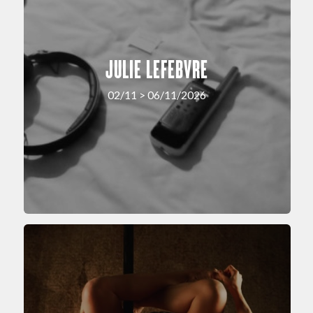
JULIE LEFEBVRE
02/11 > 06/11/2026