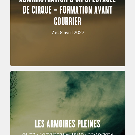
DE CIRQUE – FORMATION AVANT
COURRIER
7 et 8 avril 2027
LES ARMOIRES PLEINES
06/07 > 10/07/2026 et 19/10 > 23/10/2026