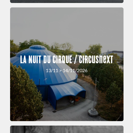
LA NUIT DU CIRQUE / circusnext
13/11 > 14/11/2026