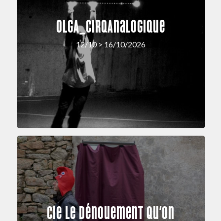
OLGA_cirqAnalogique
12/10 > 16/10/2026
Cie Le Dénouement Qu’on