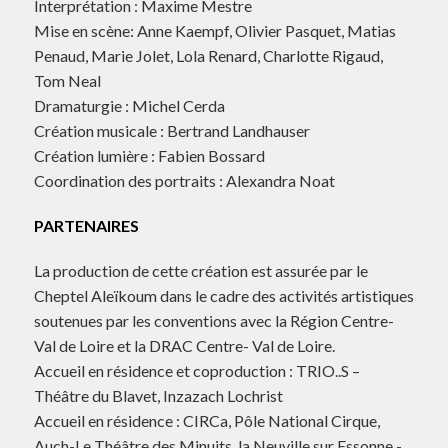
Interprétation : Maxime Mestre
Mise en scène: Anne Kaempf, Olivier Pasquet, Matias
Penaud, Marie Jolet, Lola Renard, Charlotte Rigaud,
Tom Neal
Dramaturgie : Michel Cerda
Création musicale : Bertrand Landhauser
Création lumière : Fabien Bossard
Coordination des portraits : Alexandra Noat
PARTENAIRES
La production de cette création est assurée par le
Cheptel Aleïkoum dans le cadre des activités artistiques
soutenues par les conventions avec la Région Centre-
Val de Loire et la DRAC Centre- Val de Loire.
Accueil en résidence et coproduction : TRIO..S –
Théâtre du Blavet, Inzazach Lochrist
Accueil en résidence : CIRCa, Pôle National Cirque,
Auch-Le Théâtre des Minuits, la Neuville sur Essonne -