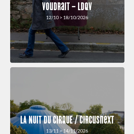
Voudrait – LDQV
12/10 > 18/10/2026
LA NUIT DU CIRQUE / circusnext
13/11 > 14/11/2026