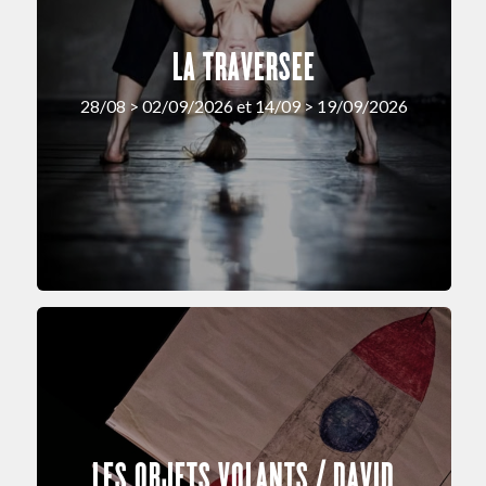
LA TRAVERSEE
28/08 > 02/09/2026 et 14/09 > 19/09/2026
LES OBJETS VOLANTS / DAVID