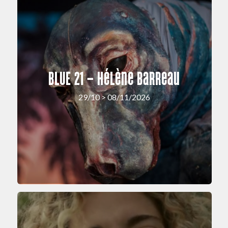
BLUE 21 – Hélène Barreau
29/10 > 08/11/2026