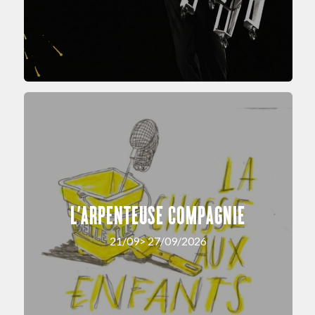
L’ARPENTEUSE COMPAGNIE
21/09> 27/09/2026