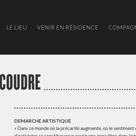
LE LIEU
VENIR EN RÉSIDENCE
COMPAGN
 COUDRE
DEMARCHE ARTISTIQUE
« Dans ce monde où la précarité augmente, où le sentiment
d’activistes se constitue pour ouvrir une zone libre dans laq