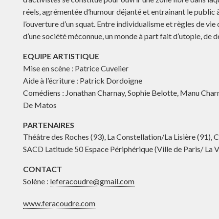
réels, agrémentée d’humour déjanté et entrainant le public à
l’ouverture d’un squat. Entre individualisme et règles de vie c
d’une société méconnue, un monde à part fait d’utopie, de 
EQUIPE ARTISTIQUE
Mise en scène : Patrice Cuvelier
Aide à l’écriture : Patrick Dordoigne
Comédiens : Jonathan Charnay, Sophie Belotte, Manu Charn
De Matos
PARTENAIRES
Théâtre des Roches (93), La Constellation/La Lisière (91),
SACD Latitude 50 Espace Périphérique (Ville de Paris/ La Vi
CONTACT
Solène :
leferacoudre@gmail.com
www.feracoudre.com