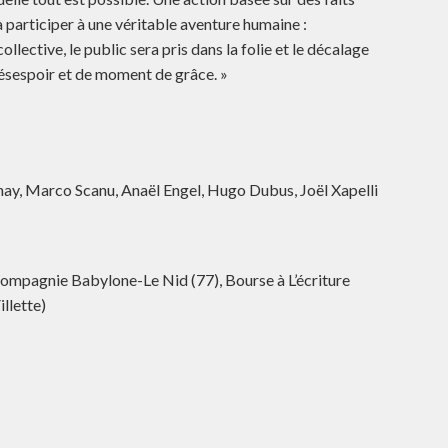
 participer à une véritable aventure humaine :
ollective, le public sera pris dans la folie et le décalage
désespoir et de moment de grâce. »
ay, Marco Scanu, Anaël Engel, Hugo Dubus, Joël Xapelli
 Compagnie Babylone-Le Nid (77), Bourse à L’écriture
llette)