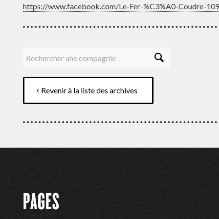
https://www.facebook.com/Le-Fer-%C3%A0-Coudre-10
Revenir à la liste des archives
PAGES