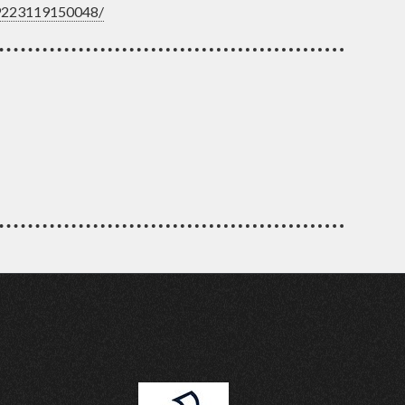
9223119150048/