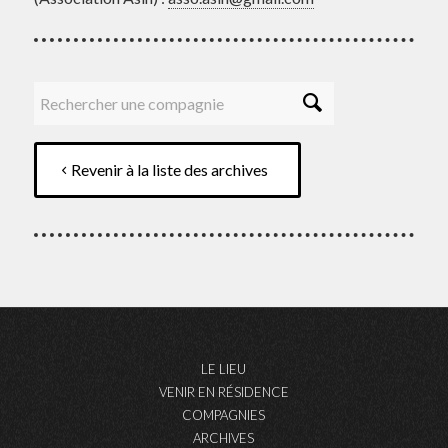
Revenir à la liste des archives
LE LIEU
VENIR EN RÉSIDENCE
COMPAGNIES
ARCHIVES