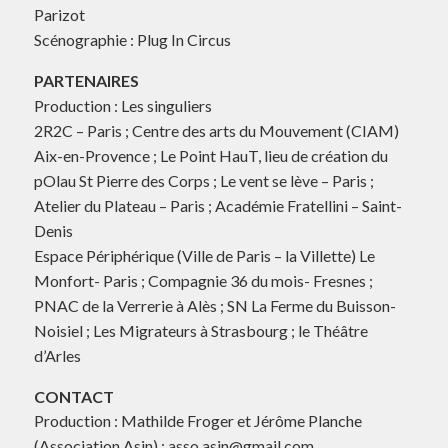
Parizot
Scénographie : Plug In Circus
PARTENAIRES
Production : Les singuliers
2R2C – Paris ; Centre des arts du Mouvement (CIAM)
Aix-en-Provence ; Le Point HauT, lieu de création du
pOlau St Pierre des Corps ; Le vent se lève – Paris ;
Atelier du Plateau – Paris ; Académie Fratellini – Saint-
Denis
Espace Périphérique (Ville de Paris – la Villette) Le
Monfort- Paris ; Compagnie 36 du mois- Fresnes ;
PNAC de la Verrerie à Alès ; SN La Ferme du Buisson-
Noisiel ; Les Migrateurs à Strasbourg ; le Théâtre
d’Arles
CONTACT
Production : Mathilde Froger et Jérôme Planche
(Association Asin) :
asso.asin@gmail.com