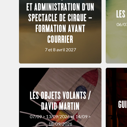
ET ADMINISTRATION D’UN
LES
SPECTACLE DE CIRQUE –
06/0
FORMATION AVANT
COURRIER
7 et 8 avril 2027
LES OBJETS VOLANTS /
GU
DAVID MARTIN
07/09 > 13/09/2026 et 14/09 >
18/09/2026