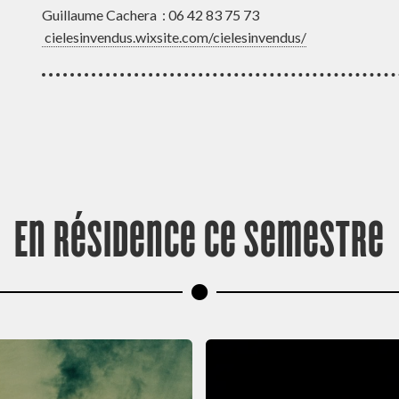
Guillaume Cachera : 06 42 83 75 73
cielesinvendus.wixsite.com/cielesinvendus/
En résidence ce semestre