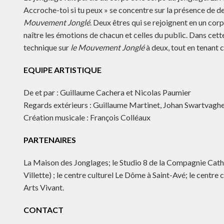
Accroche-toi si tu peux » se concentre sur la présence de
Mouvement Jonglé
. Deux êtres qui se rejoignent en un corps
naître les émotions de chacun et celles du public. Dans ce
technique sur
le Mouvement Jonglé
à deux, tout en tenant c
EQUIPE ARTISTIQUE
De et par : Guillaume Cachera et Nicolas Paumier
Regards extérieurs : Guillaume Martinet, Johan Swartvagh
Création musicale : François Colléaux
PARTENAIRES
La Maison des Jonglages; le Studio 8 de la Compagnie Cather
Villette) ; le centre culturel Le Dôme à Saint-Avé; le centr
Arts Vivant.
CONTACT