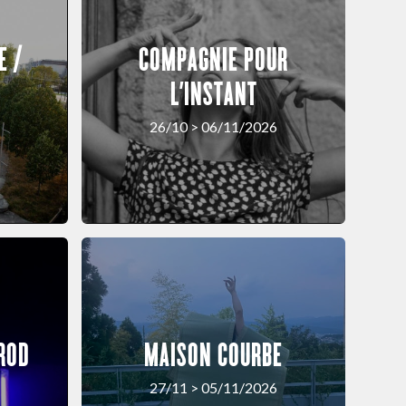
E /
COMPAGNIE POUR
L’INSTANT
26/10 > 06/11/2026
ROD
MAISON COURBE
27/11 > 05/11/2026