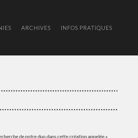
IES
ARCHIVES
INFOS PRATIQUES
 recherche de notre duo dans cette création appelée «