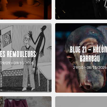
BLUE 21 – Hélè
LES REMOULEURS
Barreau
29/09 > 09/10/2026
29/10 > 08/11/2026