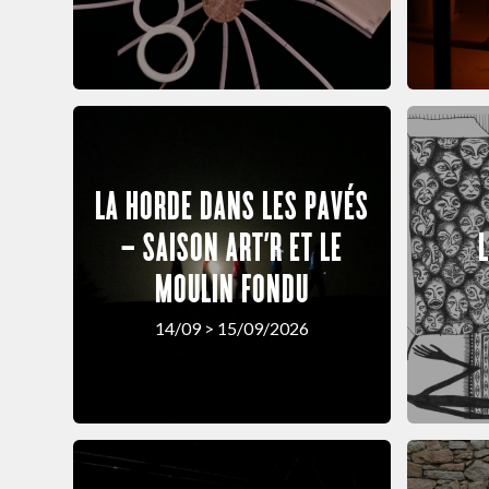
LA HORDE DANS LES PAVÉS
– SAISON ART’R ET LE
MOULIN FONDU
14/09 > 15/09/2026