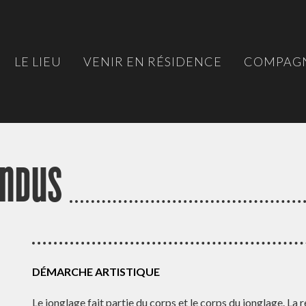
LE LIEU
VENIR EN RÉSIDENCE
COMPAGN
endus
DÉMARCHE ARTISTIQUE
Le jonglage fait partie du corps et le corps du jonglage. La