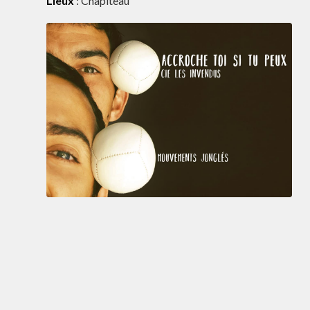
Lieux
: Chapiteau