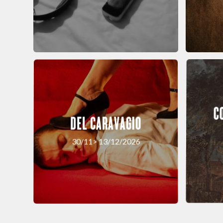
C
DEL CARAVAGIO
30/11> 13/12/2026