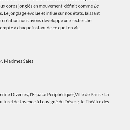
 deux corps jonglés en mouvement, définit comme
Le
. Le jonglage évolue et influe sur nos états, laissant
tte création nous avons développé une recherche
ompte à chaque instant de ce que l’on vit.
er, Maximes Sales
ine Diverrès; l’Espace Périphérique (Ville de Paris / La
e culturel de Jovence à Louvigné du Désert; le Théâtre des