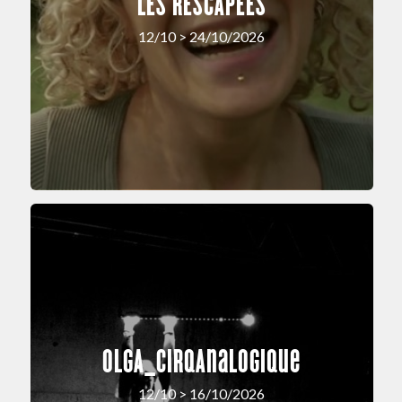
LES RESCAPEES
12/10 > 24/10/2026
OLGA_cirqAnalogique
12/10 > 16/10/2026