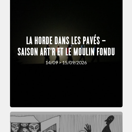
LA HORDE DANS LES PAVÉS –
SAISON ART’R ET LE MOULIN FONDU
14/09 > 15/09/2026