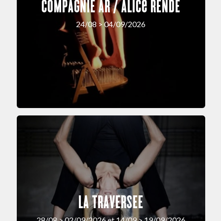
COMPAGNIE AR / Alice RENDE
24/08 > 04/09/2026
LA TRAVERSEE
28/08 > 02/09/2026 et 14/09 > 19/09/2026