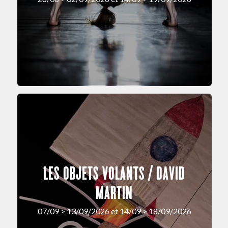
LES OBJETS VOLANTS / DAVID
MARTIN
07/09 > 13/09/2026 et 14/09 > 18/09/2026