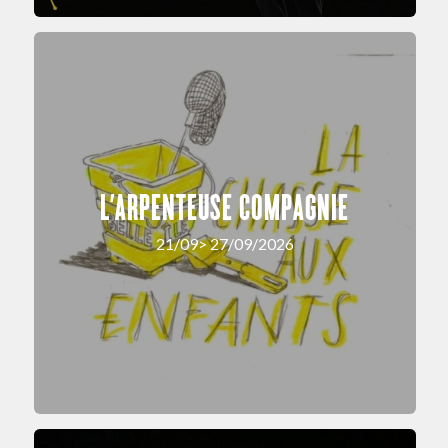
L’ARPENTEUSE COMPAGNIE
21/09> 27/09/2026