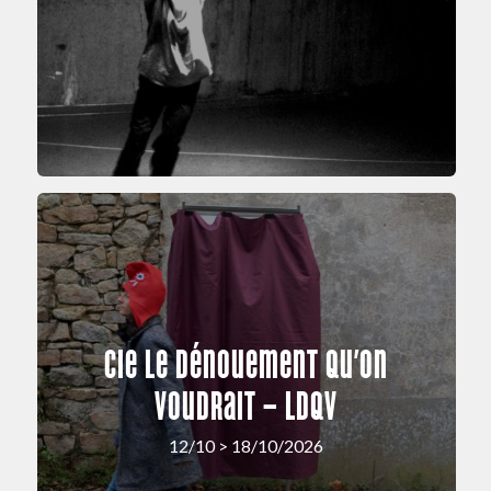
Cie Le Dénouement Qu’on
Voudrait – LDQV
12/10 > 18/10/2026