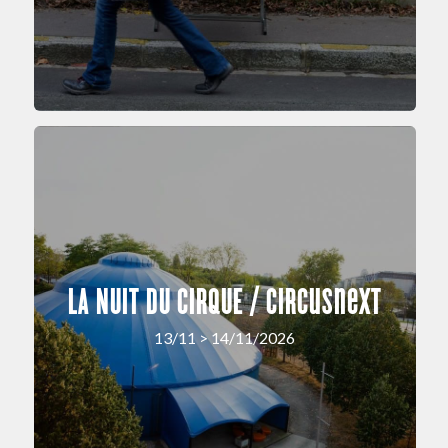
LA NUIT DU CIRQUE / circusnext
13/11 > 14/11/2026