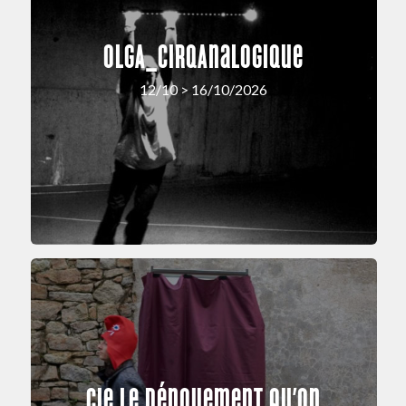
OLGA_cirqAnalogique
12/10 > 16/10/2026
Cie Le Dénouement Qu’on