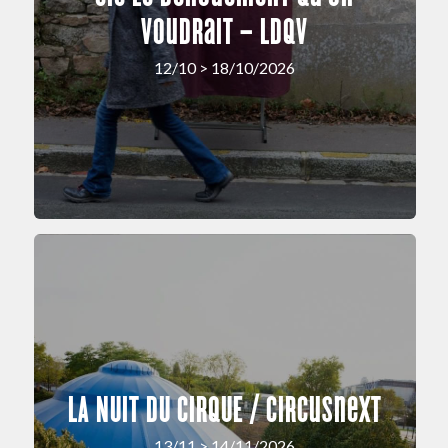
Voudrait – LDQV
12/10 > 18/10/2026
LA NUIT DU CIRQUE / circusnext
13/11 > 14/11/2026