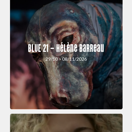
BLUE 21 – Hélène Barreau
29/10 > 08/11/2026