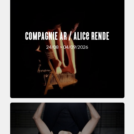
COMPAGNIE AR / Alice RENDE
24/08 > 04/09/2026