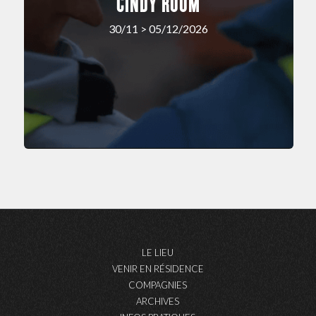
CINDY ROOM
30/11 > 05/12/2026
LE LIEU
VENIR EN RÉSIDENCE
COMPAGNIES
ARCHIVES