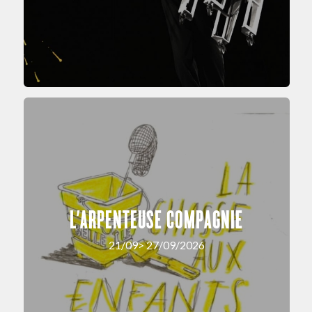
L’ARPENTEUSE COMPAGNIE
21/09> 27/09/2026