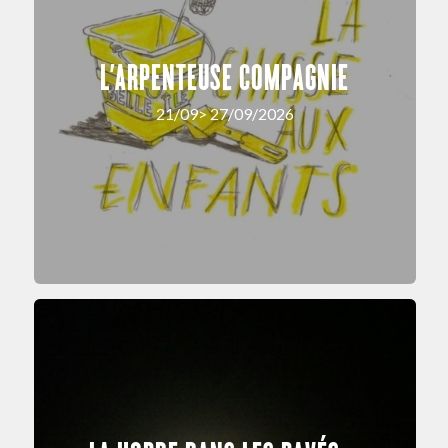
L’ARPENTEUSE COMPAGNIE
21/09> 27/09/2026