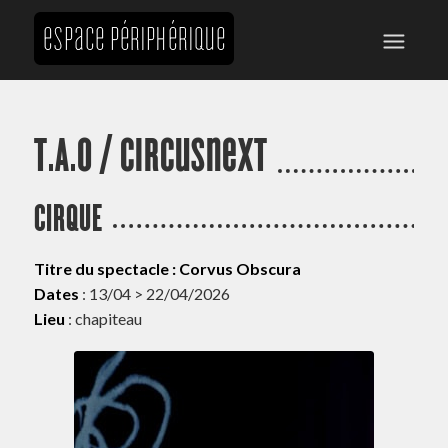
T.A.O / circusnext
CIRQUE
Titre du spectacle : Corvus Obscura
Dates
: 13/04 > 22/04/2026
Lieu
: chapiteau