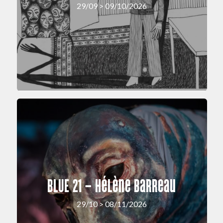
29/09 > 09/10/2026
BLUE 21 – Hélène Barreau
29/10 > 08/11/2026