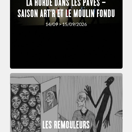
LA HORDE DANS LES PAVÉS –
SAISON ART’R ET LE MOULIN FONDU
14/09 > 15/09/2026
LES REMOULEURS