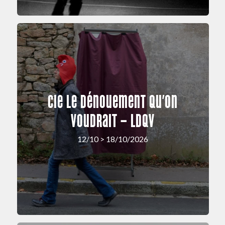
Cie Le Dénouement Qu’on
Voudrait – LDQV
12/10 > 18/10/2026