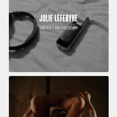
JULIE LEFEBVRE
02/11 > 06/11/2026