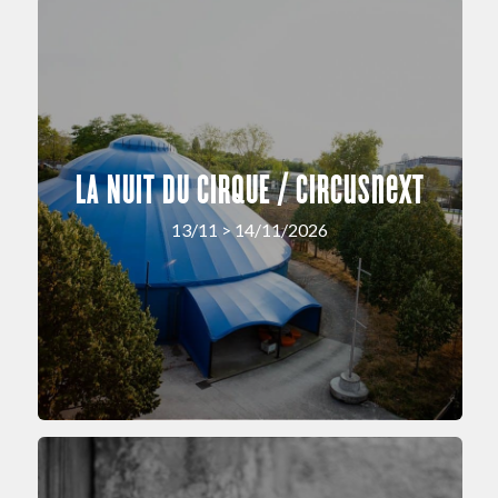
LA NUIT DU CIRQUE / circusnext
13/11 > 14/11/2026