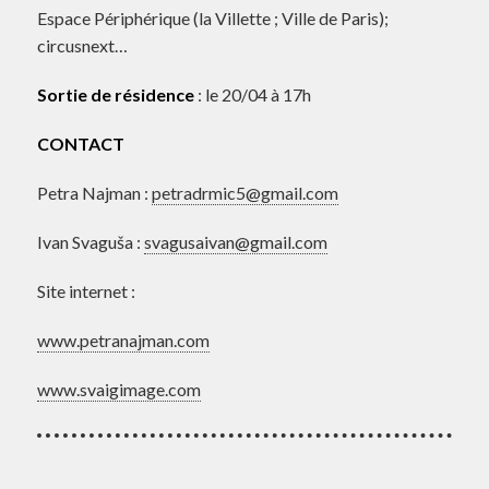
Espace Périphérique (la Villette ; Ville de Paris);
circusnext…
Sortie de résidence
: le 20/04 à 17h
CONTACT
Petra Najman :
petradrmic5@gmail.com
Ivan Svaguša :
svagusaivan@gmail.com
Site internet :
www.petranajman.com
www.svaigimage.com