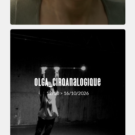
OLGA_cirqAnalogique
12/10 > 16/10/2026