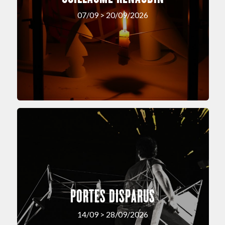
07/09 > 20/09/2026
PORTES DISPARUS
14/09 > 28/09/2026