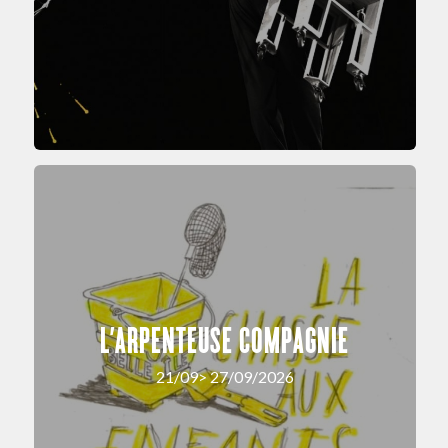
L’ARPENTEUSE COMPAGNIE
21/09> 27/09/2026