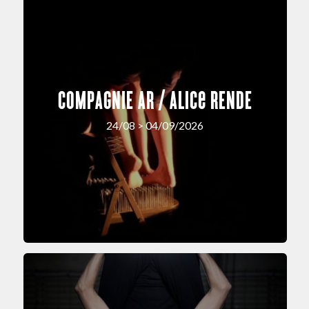
COMPAGNIE AR / Alice RENDE
24/08 > 04/09/2026