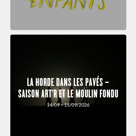
LA HORDE DANS LES PAVÉS –
SAISON ART’R ET LE MOULIN FONDU
14/09 > 15/09/2026