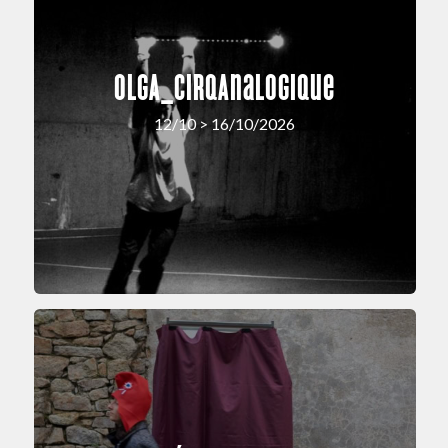
OLGA_cirqAnalogique
12/10 > 16/10/2026