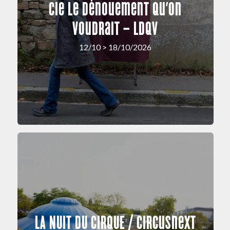
Cie Le Dénouement Qu’on
Voudrait – LDQV
12/10 > 18/10/2026
LA NUIT DU CIRQUE / circusnext